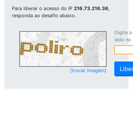
Para liberar o acesso
do IP
216.73.216.36
,
responda ao desafio abaixo.
Digite 
lado no
[trocar imagem]