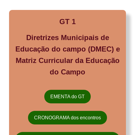
GT 1
Diretrizes Municipais de
Educação do campo (DMEC) e
Matriz Curricular da Educação
do Campo
EMENTA do GT
CRONOGRAMA dos encontros