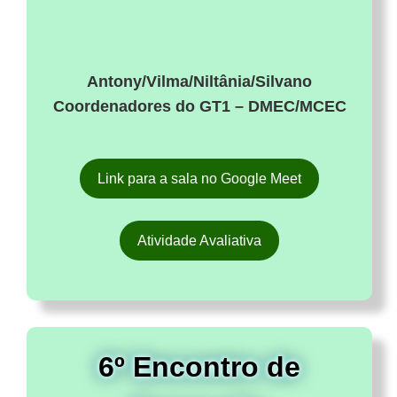
Antony/Vilma/Niltânia/Silvano
Coordenadores do GT1 – DMEC/MCEC
Link para a sala no Google Meet
Atividade Avaliativa
6º Encontro de