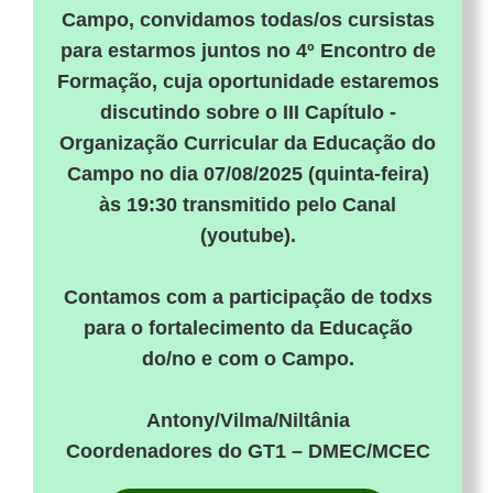
Campo, convidamos todas/os cursistas
para estarmos juntos no 4º Encontro de
Formação, cuja oportunidade estaremos
discutindo sobre o III Capítulo -
Organização Curricular da Educação do
Campo no dia
07/08/2025
(quinta-feira)
às 19:30 transmitido pelo Canal
(youtube).
Contamos com a participação de todxs
para o fortalecimento da Educação
do/no e com o Campo.
Antony/Vilma/Niltânia
Coordenadores do GT1 – DMEC/MCEC