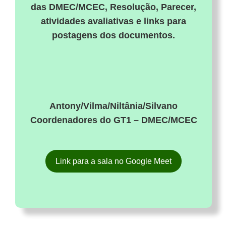
das DMEC/MCEC, Resolução, Parecer,
atividades avaliativas e links para
postagens dos documentos.
Antony/Vilma/Niltânia/Silvano
Coordenadores do GT1 – DMEC/MCEC
Link para a sala no Google Meet