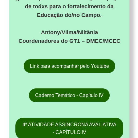
de todxs para o fortalecimento da
Educação do/no Campo.
Antony/Vilma/Niltânia
Coordenadores do GT1 – DMEC/MCEC
Link para acompanhar pelo Youtube
Caderno Temático - Capítulo IV
4ª ATIVIDADE ASSÍNCRONA AVALIATIVA
- CAPÍTULO IV