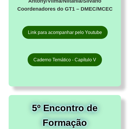
Antony/Vilma/Niltânia/Silvano
Coordenadores do GT1 – DMEC/MCEC
Link para acompanhar pelo Youtube
Caderno Temático - Capítulo V
5º Encontro de
Formação