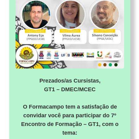
Prezados/as Cursistas,
GT1 – DMEC/MCEC
O Formacampo tem a satisfação de
convidar você para participar do 7º
Encontro de Formação – GT1, com o
tema: