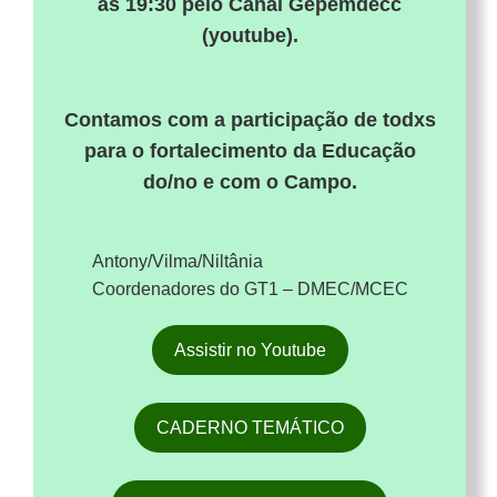
às 19:30 pelo Canal Gepemdecc
(youtube).
Contamos com a participação de todxs
para o fortalecimento da Educação
do/no e com o Campo.
Antony/Vilma/Niltânia
Coordenadores do GT1 – DMEC/MCEC
Assistir no Youtube
CADERNO TEMÁTICO