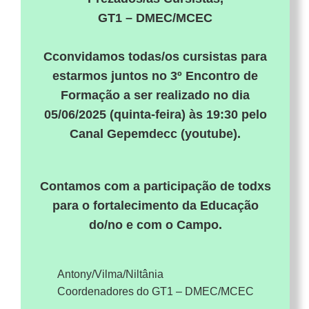
GT1 – DMEC/MCEC
Cconvidamos todas/os cursistas para
estarmos juntos no 3º Encontro de
Formação a ser realizado no dia
05/06/2025 (quinta-feira) às 19:30 pelo
Canal Gepemdecc (youtube).
Contamos com a participação de todxs
para o fortalecimento da Educação
do/no e com o Campo.
Antony/Vilma/Niltânia
Coordenadores do GT1 – DMEC/MCEC